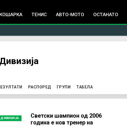
Jump to navigation
КОШАРКА
ТЕНИС
АВТО-МОТО
ОСТАНАТО
Дивизија
TIVE TAB)
ЕЗУЛТАТИ
РАСПОРЕД
ГРУПИ
ТАБЕЛА
Светски шампион од 2006
 ДИВИЗИЈА
година е нов тренер на