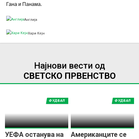
Гана и Панама.
Англија
Хари Кејн
Најнови вести од
СВЕТСКО ПРВЕНСТВО
ФУДБАЛ
ФУДБАЛ
УЕФА останува на
Американците се