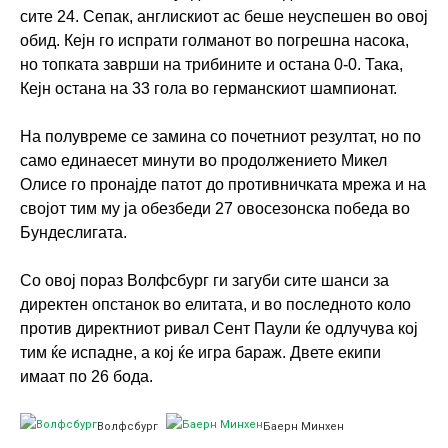
сите 24. Сепак, англискиот ас беше неуспешен во овој
обид. Кејн го испрати голманот во погрешна насока,
но топката заврши на трибините и остана 0-0. Така,
Кејн остана на 33 гола во германскиот шампионат.
На полувреме се замина со почетниот резултат, но по
само единаесет минути во продолжението Микел
Олисе го пронајде патот до противничката мрежа и на
својот тим му ја обезбеди 27 овосезонска победа во
Бундеслигата.
Со овој пораз Волфсбург ги загуби сите шанси за
директен опстанок во елитата, и во последното коло
против директниот ривал Сент Паули ќе одлучува кој
тим ќе испадне, а кој ќе игра бараж. Двете екипи
имаат по 26 бода.
Волфсбург
Баерн Минхен