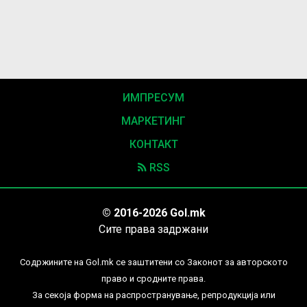
ИМПРЕСУМ
МАРКЕТИНГ
КОНТАКТ
RSS
© 2016-2026 Gol.mk
Сите права задржани
Содржините на Gol.mk се заштитени со Законот за авторското
право и сродните права.
За секоја форма на распространување, репродукција или