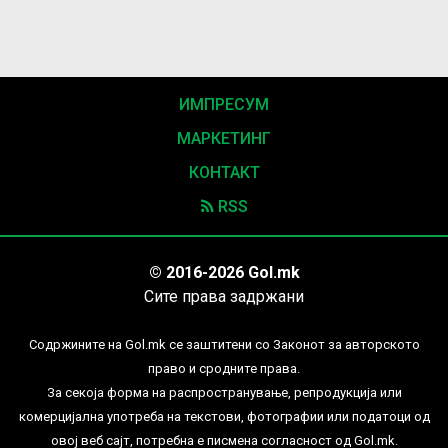
ИМПРЕСУМ
МАРКЕТИНГ
КОНТАКТ
RSS
© 2016-2026 Gol.mk
Сите права задржани
Содржините на Gol.mk се заштитени со Законот за авторското
право и сродните права.
За секоја форма на распространување, репродукција или
комерцијална употреба на текстови, фотографии или податоци од
овој веб сајт, потребна е писмена согласност од Gol.mk.