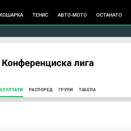
Jump to navigation
КОШАРКА
ТЕНИС
АВТО-МОТО
ОСТАНАТО
 Конференциска лига
ЕЗУЛТАТИ
(ACTIVE TAB)
РАСПОРЕД
ГРУПИ
ТАБЕЛА