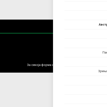
Авст
Па
Содржин
За секоја форма на распространување, репродукција и
Зрињ