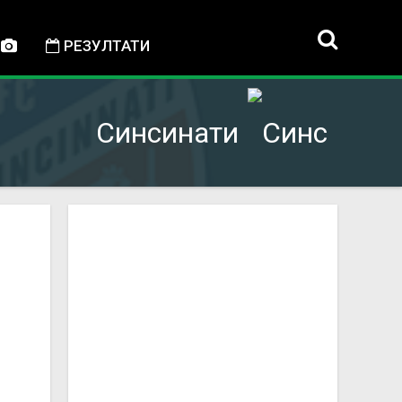
РЕЗУЛТАТИ
Синсинати