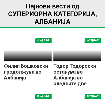
Најнови вести од
СУПЕРИОРНА КАТЕГОРИЈА,
АЛБАНИЈА
ФУДБАЛ
ФУДБАЛ
Филип Бошковски
Тодор Тодороски
продолжува во
останува во
Албанија
Албанија во
следните две
сезони
ФУДБАЛ
ФУДБАЛ