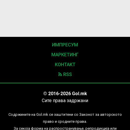
ИМПРЕСУМ
МАРКЕТИНГ
КОНТАКТ
RSS
© 2016-2026 Gol.mk
Сите права задржани
Содржините на Gol.mk се заштитени со Законот за авторското
право и сродните права.
За секоја форма на распространување, репродукција или