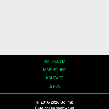
ИМПРЕСУМ
МАРКЕТИНГ
КОНТАКТ
RSS
© 2016-2026 Gol.mk
Сите права задржани