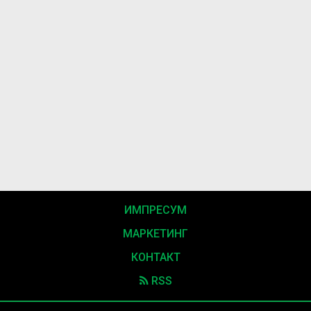
ИМПРЕСУМ
МАРКЕТИНГ
КОНТАКТ
RSS