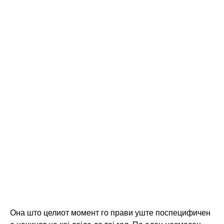
Она што целиот момент го прави уште поспецифичен