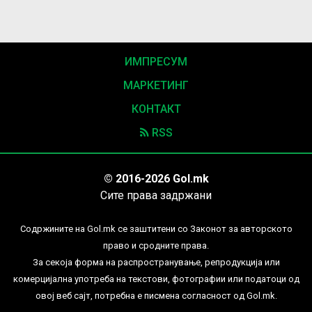
ИМПРЕСУМ
МАРКЕТИНГ
КОНТАКТ
RSS
© 2016-2026 Gol.mk
Сите права задржани
Содржините на Gol.mk се заштитени со Законот за авторското
право и сродните права.
За секоја форма на распространување, репродукција или
комерцијална употреба на текстови, фотографии или податоци од
овој веб сајт, потребна е писмена согласност од Gol.mk.