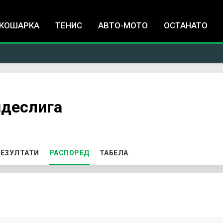
Jump to navigation
КОШАРКА
ТЕНИС
АВТО-МОТО
ОСТАНАТО
ндеслига
ЕЗУЛТАТИ
РАСПОРЕД
(ACTIVE TAB)
ТАБЕЛА