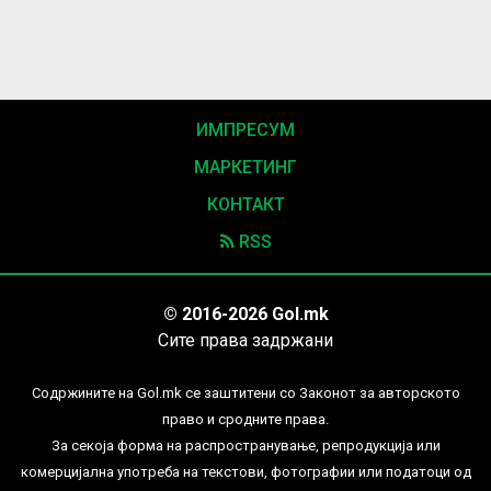
ИМПРЕСУМ
МАРКЕТИНГ
КОНТАКТ
RSS
© 2016-2026 Gol.mk
Сите права задржани
Содржините на Gol.mk се заштитени со Законот за авторското
право и сродните права.
За секоја форма на распространување, репродукција или
комерцијална употреба на текстови, фотографии или податоци од