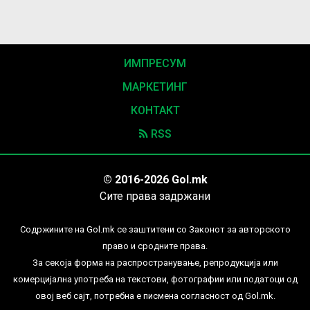
ИМПРЕСУМ
МАРКЕТИНГ
КОНТАКТ
RSS
© 2016-2026 Gol.mk
Сите права задржани
Содржините на Gol.mk се заштитени со Законот за авторското
право и сродните права.
За секоја форма на распространување, репродукција или
комерцијална употреба на текстови, фотографии или податоци од
овој веб сајт, потребна е писмена согласност од Gol.mk.