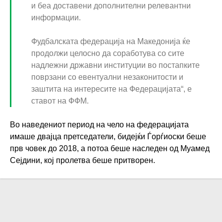
и беа доставени дополнителни релевантни
информации.
Фудбалската федерација на Македонија ќе
продолжи целосно да соработува со сите
надлежни државни институции во постапките
поврзани со евентуални незаконитости и
заштита на интересите на Федерацијата“, е
ставот на ФФМ.
Во наведениот период на чело на федерацијата
имаше двајца претседатели, бидејќи Ѓорѓиоски беше
прв човек до 2018, а потоа беше наследен од Муамед
Сејдини, кој пролетва беше притворен.