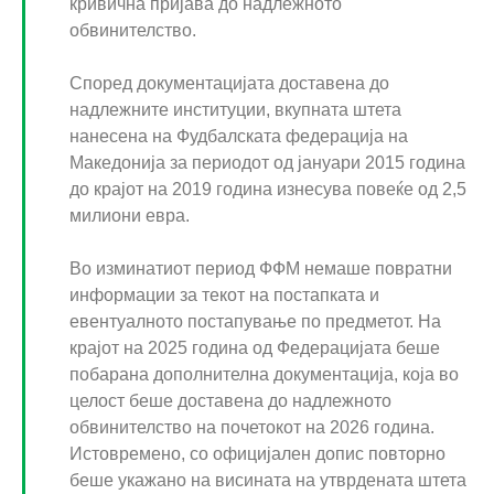
кривична пријава до надлежното
обвинителство.
Според документацијата доставена до
надлежните институции, вкупната штета
нанесена на Фудбалската федерација на
Македонија за периодот од јануари 2015 година
до крајот на 2019 година изнесува повеќе од 2,5
милиони евра.
Во изминатиот период ФФМ немаше повратни
информации за текот на постапката и
евентуалното постапување по предметот. На
крајот на 2025 година од Федерацијата беше
побарана дополнителна документација, која во
целост беше доставена до надлежното
обвинителство на почетокот на 2026 година.
Истовремено, со официјален допис повторно
беше укажано на висината на утврдената штета