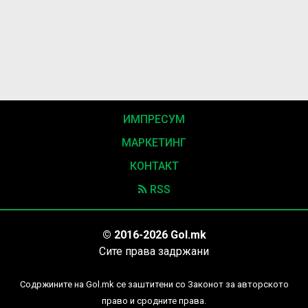
ИМПРЕСУМ
МАРКЕТИНГ
КОНТАКТ
RSS
© 2016-2026 Gol.mk
Сите права задржани
Содржините на Gol.mk се заштитени со Законот за авторското
право и сродните права.