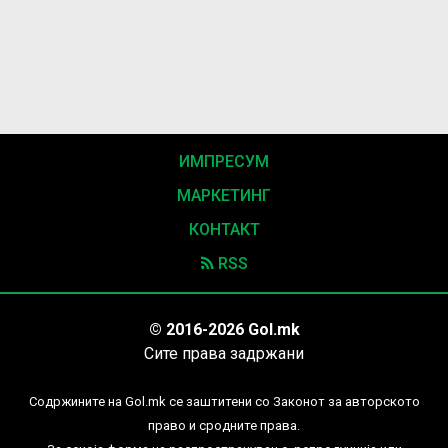
ИМПРЕСУМ
МАРКЕТИНГ
КОНТАКТ
RSS
© 2016-2026 Gol.mk
Сите права задржани
Содржините на Gol.mk се заштитени со Законот за авторското
право и сродните права.