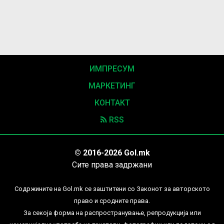
ИМПРЕСУМ
МАРКЕТИНГ
КОНТАКТ
RSS
© 2016-2026 Gol.mk
Сите права задржани
Содржините на Gol.mk се заштитени со Законот за авторското
право и сродните права.
За секоја форма на распространување, репродукција или