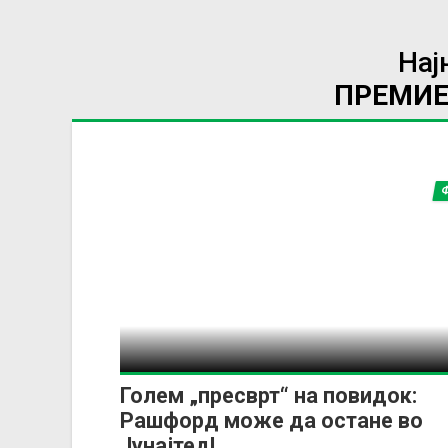
Нај
ПРЕМИЕ
Голем „пресврт“ на повидок:
Рашфорд може да остане во
Јунајтед!