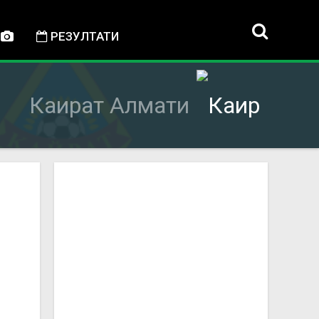
РЕЗУЛТАТИ
Каират Алмати