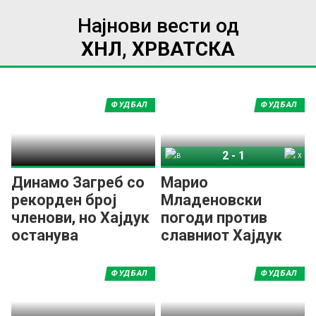
Најнови вести од
ХНЛ, ХРВАТСКА
ФУДБАЛ
ФУДБАЛ
2
-
1
ВСНК Вараждин
Хајдук Сплит
Динамо Загреб со
Марио
рекорден број
Младеновски
членови, но Хајдук
погоди против
останува
славниот Хајдук
недостижен!
ФУДБАЛ
ФУДБАЛ