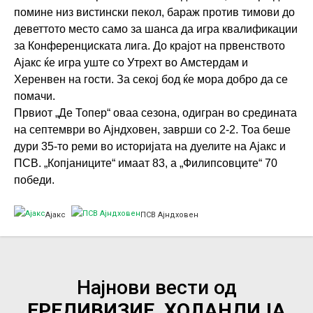
помине низ вистински пекол, бараж против тимови до
деветтото место само за шанса да игра квалификации
за Конференциската лига. До крајот на првенството
Ајакс ќе игра уште со Утрехт во Амстердам и
Херенвен на гости. За секој бод ќе мора добро да се
помачи.
Првиот „Де Топер“ оваа сезона, одигран во средината
на септември во Ајндховен, заврши со 2-2. Тоа беше
дури 35-то реми во историјата на дуелите на Ајакс и
ПСВ. „Копјаниците“ имаат 83, а „Филипсовците“ 70
победи.
Ајакс
ПСВ Ајндховен
Најнови вести од
ЕРЕДИВИЗИЕ, ХОЛАНДИЈА