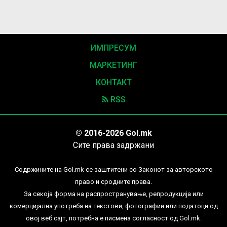
ИМПРЕСУМ
МАРКЕТИНГ
КОНТАКТ
RSS
© 2016-2026 Gol.mk
Сите права задржани
Содржините на Gol.mk се заштитени со Законот за авторското
право и сродните права.
За секоја форма на распространување, репродукција или
комерцијална употреба на текстови, фотографии или податоци од
овој веб сајт, потребна е писмена согласност од Gol.mk.