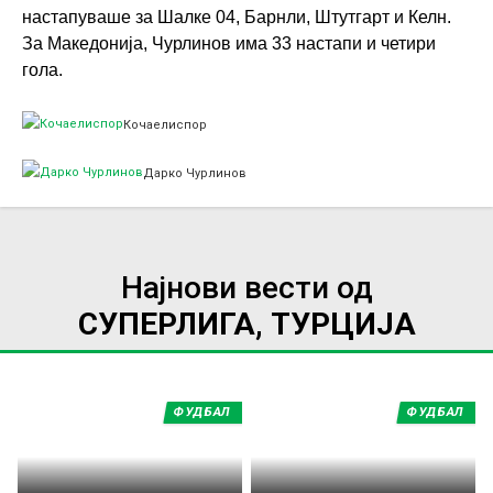
настапуваше за Шалке 04, Барнли, Штутгарт и Келн.
За Македонија, Чурлинов има 33 настапи и четири
гола.
Кочаелиспор
Дарко Чурлинов
Најнови вести од
СУПЕРЛИГА, ТУРЦИЈА
ФУДБАЛ
ФУДБАЛ