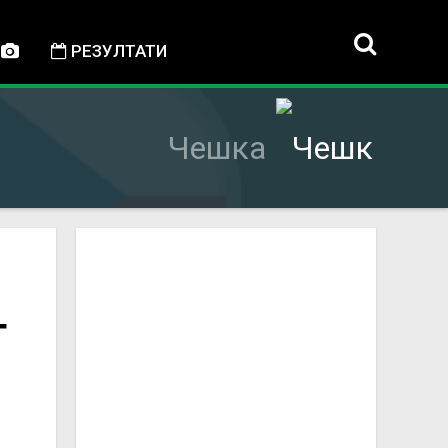
РЕЗУЛТАТИ
Чешка
т