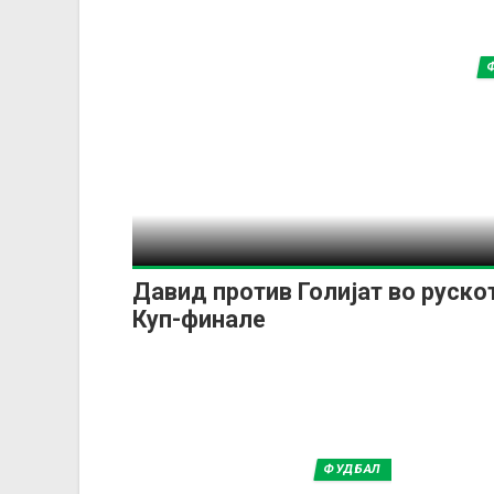
Давид против Голијат во руско
Куп-финале
ФУДБАЛ