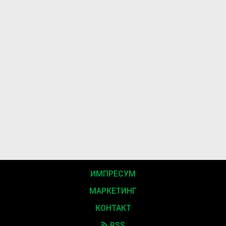
ИМПРЕСУМ
МАРКЕТИНГ
КОНТАКТ
RSS