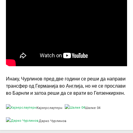
Инаку, Чурлинов пред две години се реши да направи
трансфер од
Германија
во
Англија
, но не се прослави
во Барнли и затоа реши да се врати во Гелзенкирхен.
Кајзерслаутерн
Шалке 04
Дарко Чурлинов