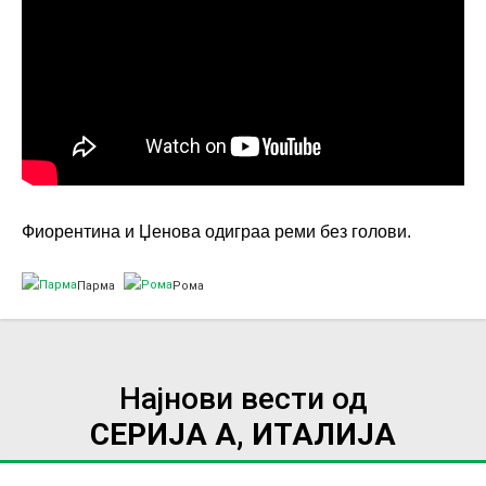
Фиорентина и Џенова одиграа реми без голови.
Парма
Рома
Најнови вести од
СЕРИЈА А, ИТАЛИЈА