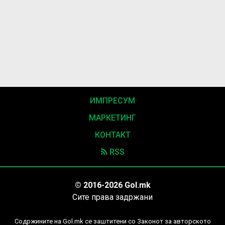
ИМПРЕСУМ
МАРКЕТИНГ
КОНТАКТ
RSS
© 2016-2026 Gol.mk
Сите права задржани
Содржините на Gol.mk се заштитени со Законот за авторското