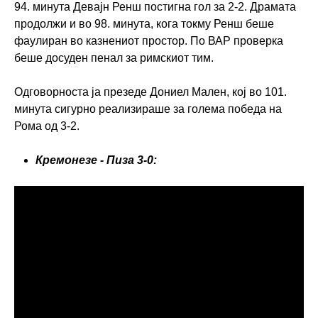
94. минута Девајн Ренш постигна гол за 2-2. Драмата
продолжи и во 98. минута, кога токму Ренш беше
фаулиран во казнениот простор. По ВАР проверка
беше досуден пенал за римскиот тим.
Одговорноста ја презеде Дониел Мален, кој во 101.
минута сигурно реализираше за голема победа на
Рома од 3-2.
Кремонезе - Пиза 3-0: