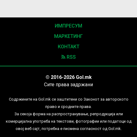
ИМПРЕСУМ
МАРКЕТИНГ
КОНТАКТ
RSS
© 2016-2026 Gol.mk
Сите права задржани
Содржините на Gol.mk се заштитени со Законот за авторското
право и сродните права.
За секоја форма на распространување, репродукција или
комерцијална употреба на текстови, фотографии или податоци од
овој веб сајт, потребна е писмена согласност од Gol.mk.