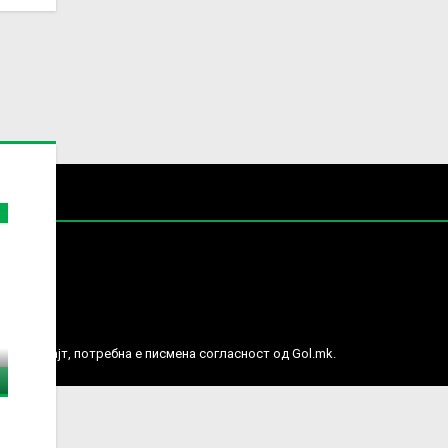
е права.
ј веб сајт, потребна е писмена согласност од Gol.mk.