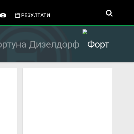
РЕЗУЛТАТИ
ортуна Дизелдорф