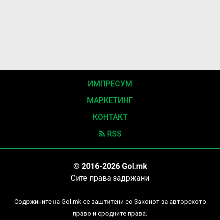
ИМПРЕСУМ
МАРКЕТИНГ
КОНТАКТ
RSS
© 2016-2026 Gol.mk
Сите права задржани
Содржините на Gol.mk се заштитени со Законот за авторското
право и сродните права.