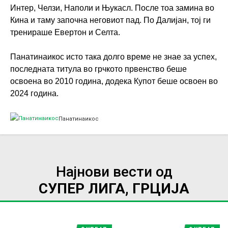
Интер, Челзи, Наполи и Њукасл. После тоа замина во
Кина и таму започна неговиот пад. По Далијан, тој ги
тренираше Евертон и Селта.
Панатинаикос исто така долго време не знае за успех,
последната титула во грчкото првенство беше
освоена во 2010 година, додека Купот беше освоен во
2024 година.
Панатинаикос
Најнови вести од
СУПЕР ЛИГА, ГРЦИЈА