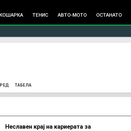
Jump to navigation
КОШАРКА
ТЕНИС
АВТО-МОТО
ОСТАНАТО
РЕД
ТАБЕЛА
Неславен крај на кариерата за