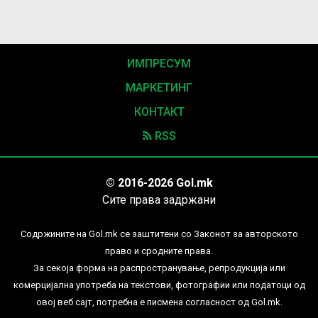
ИМПРЕСУМ
МАРКЕТИНГ
КОНТАКТ
RSS
© 2016-2026 Gol.mk
Сите права задржани
Содржините на Gol.mk се заштитени со Законот за авторското
право и сродните права.
За секоја форма на распространување, репродукција или
комерцијална употреба на текстови, фотографии или податоци од
овој веб сајт, потребна е писмена согласност од Gol.mk.