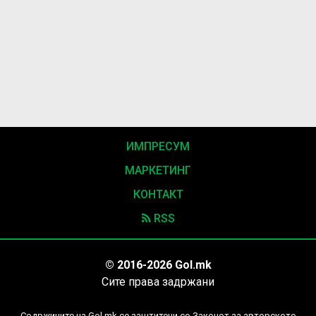
ИМПРЕСУМ
МАРКЕТИНГ
КОНТАКТ
RSS
© 2016-2026 Gol.mk
Сите права задржани
Содржините на Gol.mk се заштитени со Законот за авторското