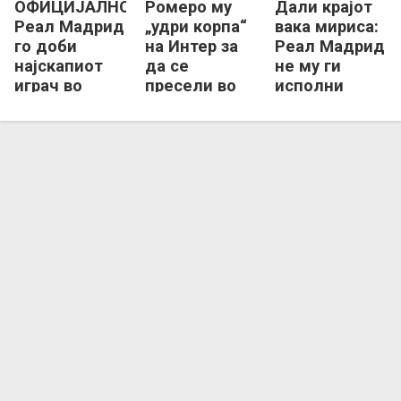
ОФИЦИЈАЛНО:
Ромеро му
Дали крајот
Реал Мадрид
„удри корпа“
вака мириса:
го доби
на Интер за
Реал Мадрид
најскапиот
да се
не му ги
играч во
пресели во
исполни
историјата!
Шпанија?
желбите на
Винициус!