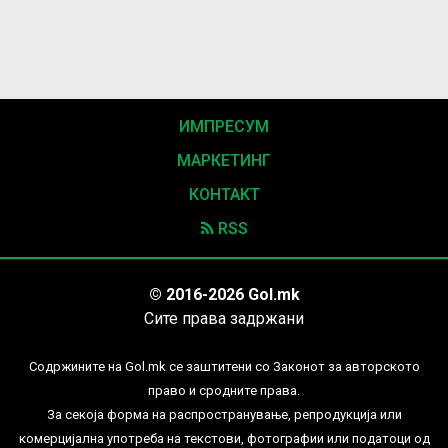
ИМПРЕСУМ
МАРКЕТИНГ
КОНТАКТ
RSS
© 2016-2026 Gol.mk
Сите права задржани
Содржините на Gol.mk се заштитени со Законот за авторското
право и сродните права.
За секоја форма на распространување, репродукција или
комерцијална употреба на текстови, фотографии или податоци од