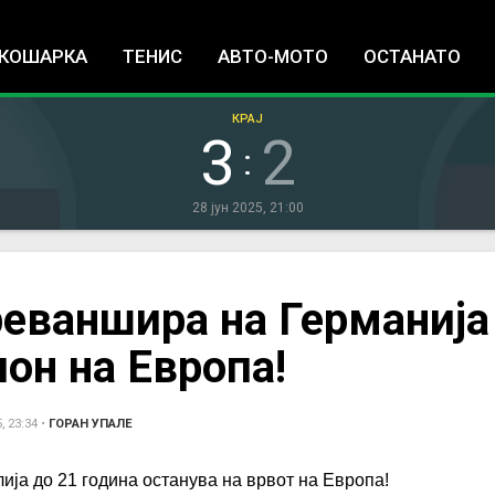
Jump to navigation
КОШАРКА
ТЕНИС
АВТО-МОТО
ОСТАНАТО
КРАЈ
3
2
:
28 јун 2025, 21:00
 реваншира на Германија
он на Европа!
, 23:34
•
ГОРАН УПАЛЕ
ија до 21 година останува на врвот на Европа!