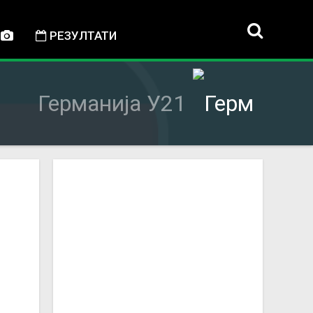
РЕЗУЛТАТИ
Германија У21