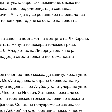
ја титулата европски шампиони, откако во
слава по продолженијата ја совладаа
 начин, Англија му се реваншира на ривалот за
те нови две години ќе остане на врвот на
а започна во знакот на момците на Ли Карсли.
ттата минута го шокираа големиот ривал,
1-0. Младиот ас на Ливерпул одлично ја
падок ја смести топката во германската
од почетниот шок можеа да капитулираат уште
с МекАти од левата страна биеше за малку
нути подоцна, Ноа Атуболу капитулираше уште
0. Членот на Ипсвич, Хатчинсон распали со
ете на германскиот голман заврши во мрежата
 фанови. Сепак, на полувреме се замина со
от Албион“, откако Германија намали преку