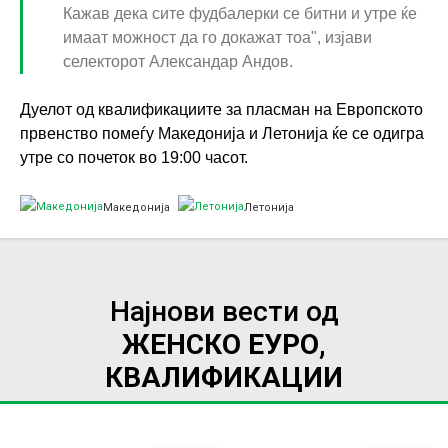
Кажав дека сите фудбалерки се битни и утре ќе
имаат можност да го докажат тоа", изјави
селекторот Александар Андов.
Дуелот од квалификациите за пласман на Европското
првенство помеѓу Македонија и Летонија ќе се одигра
утре со почеток во 19:00 часот.
Македонија
Летонија
Најнови вести од
ЖЕНСКО ЕУРО,
КВАЛИФИКАЦИИ