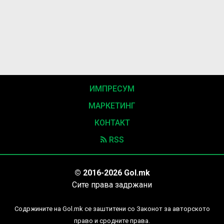
ИМПРЕСУМ
МАРКЕТИНГ
КОНТАКТ
RSS
© 2016-2026 Gol.mk
Сите права задржани
Содржините на Gol.mk се заштитени со Законот за авторското
право и сродните права.