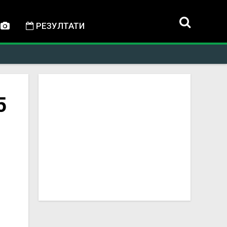
РЕЗУЛТАТИ
5