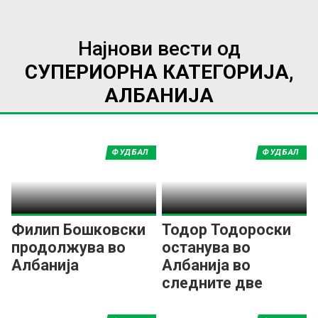
Најнови вести од
СУПЕРИОРНА КАТЕГОРИЈА,
АЛБАНИЈА
ФУДБАЛ
ФУДБАЛ
Филип Бошковски
Тодор Тодороски
продолжува во
останува во
Албанија
Албанија во
следните две
сезони