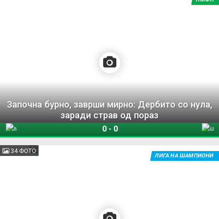
Започна бурно, заврши мирно: Дербито со нула,
заради страв од пораз
0
-
0
Вардар
Шкендија
34 ФОТО
ЛИГА НА ШАМПИОНИ