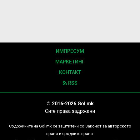
ИМПРЕСУМ
МАРКЕТИНГ
КОНТАКТ
RSS
© 2016-2026 Gol.mk
Сите права задржани
Содржините на Gol.mk се заштитени со Законот за авторското
право и сродните права.