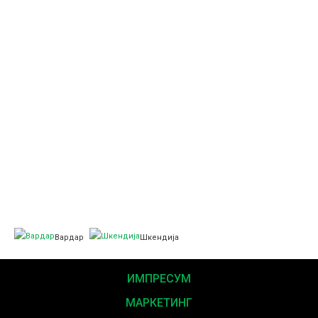
Вардар
Шкендија
ИМПРЕСУМ
МАРКЕТИНГ