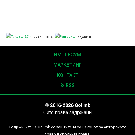
Тиквеш 2014
Радовиш
ИМПРЕСУМ
МАРКЕТИНГ
КОНТАКТ
RSS
© 2016-2026 Gol.mk
Сите права задржани
Содржините на Gol.mk се заштитени со Законот за авторското
право и сродните права.