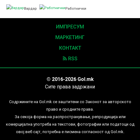
Вардар
Работнички
ИМПРЕСУМ
МАРКЕТИНГ
КОНТАКТ
RSS
© 2016-2026 Gol.mk
Сите права задржани
Содржините на Gol.mk се заштитени со Законот за авторското
право и сродните права.
За секоја форма на распространување, репродукција или
комерцијална употреба на текстови, фотографии или податоци од
овој веб сајт, потребна е писмена согласност од Gol.mk.