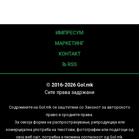
ИМПРЕСУМ
МАРКЕТИНГ
КОНТАКТ
RSS
© 2016-2026 Gol.mk
Сите права задржани
Содржините на Gol.mk се заштитени со Законот за авторското
право и сродните права.
За секоја форма на распространување, репродукција или
комерцијална употреба на текстови, фотографии или податоци од
овој веб сајт, потребна е писмена согласност од Gol.mk.