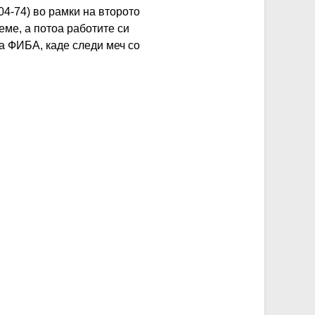
4-74) во рамки на второто
еме, а потоа работите си
на ФИБА, каде следи меч со