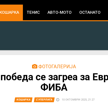
Jump to navigation
КОШАРКА
ТЕНИС
АВТО-МОТО
ОСТАНАТО
ФОТОГАЛЕРИЈА
победа се загреа за Ев
ФИБА
КОШАРКА
СУПЕРЛИГА
10 ОКТОМВРИ 2025, 21:27