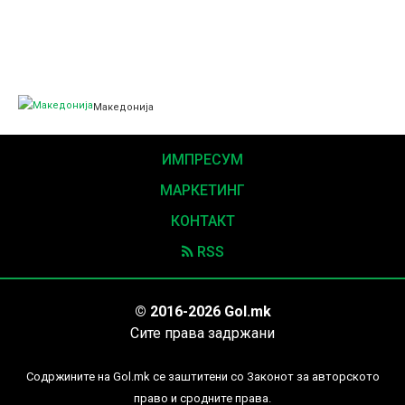
Македонија
ИМПРЕСУМ
МАРКЕТИНГ
КОНТАКТ
RSS
© 2016-2026 Gol.mk
Сите права задржани
Содржините на Gol.mk се заштитени со Законот за авторското
право и сродните права.