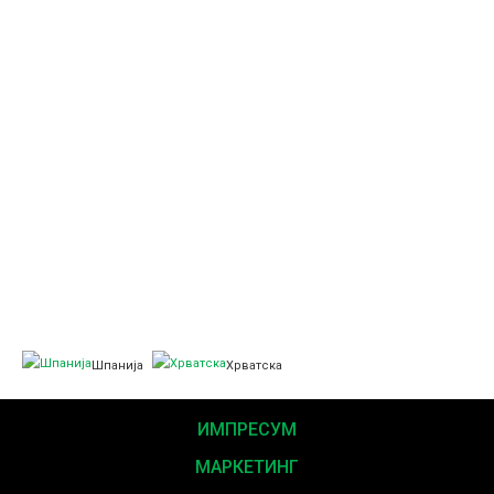
Шпанија
Хрватска
ИМПРЕСУМ
МАРКЕТИНГ