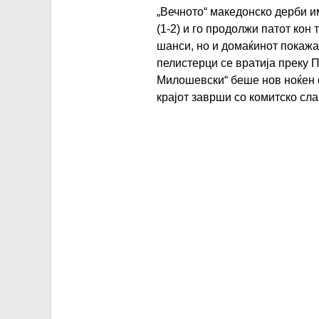
„Вечното“ македонско дерби и
(1-2) и го продолжи патот ко
шанси, но и домаќинот покажа
пелистерци се вратија преку П
Милошевски“ беше нов ноќен с
крајот заврши со комитско сла