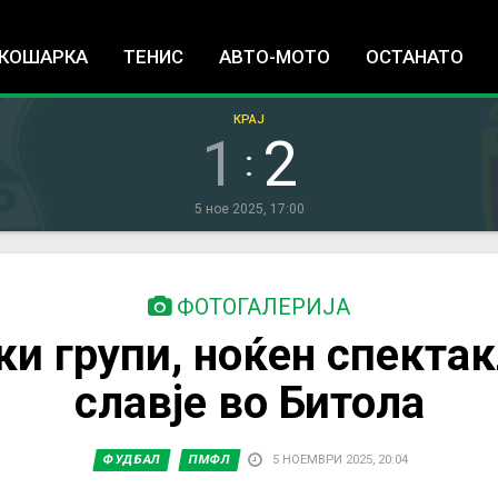
Jump to navigation
КОШАРКА
ТЕНИС
АВТО-МОТО
ОСТАНАТО
КРАЈ
1
2
:
5 ное 2025, 17:00
ФОТОГАЛЕРИЈА
и групи, ноќен спекта
славје во Битола
ФУДБАЛ
ПМФЛ
5 НОЕМВРИ 2025, 20:04