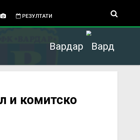
РЕЗУЛТАТИ
Вардар
кл и комитско