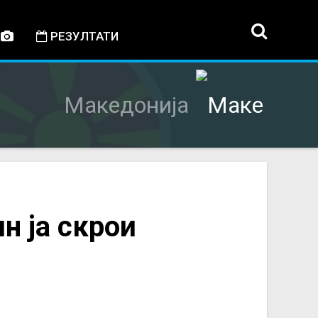
РЕЗУЛТАТИ
Македонија
н ја скрои