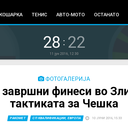
Jump to navigation
КОШАРКА
ТЕНИС
АВТО-МОТО
ОСТАНАТО
28
22
:
11 јун 2016, 12:30
ФОТОГАЛЕРИЈА
 завршни финеси во Зли
тактиката за Чешка
РАКОМЕТ
СП КВАЛИФИКАЦИИ, ЕВРОПА
10 ЈУНИ 2016, 15:33